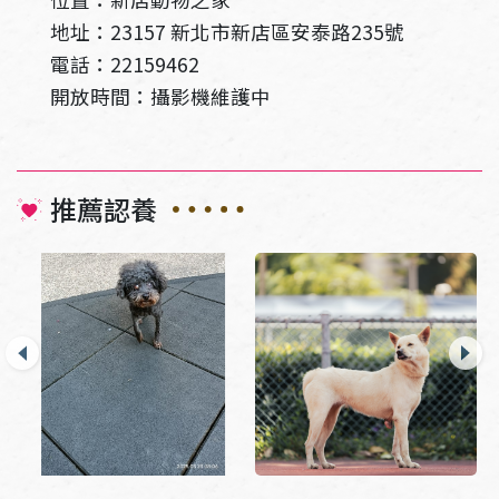
地址：23157 新北市新店區安泰路235號
電話：22159462
開放時間：攝影機維護中
推薦認養
04
收容編號：新店2025042301
收容編號：板橋2023013004