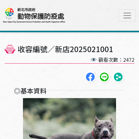
收容編號／新店2025021001
觀看次數：2472
分享至Facebook,另開
分享至Line,另開
複製連結
◎基本資料
收容編號：新店2025021001-1